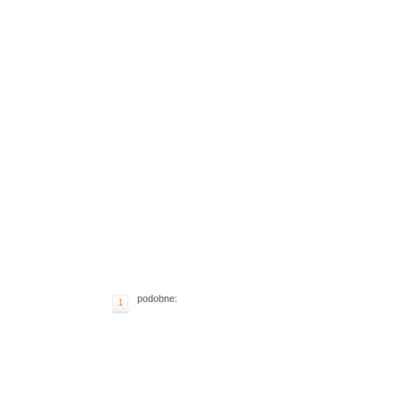
podobne:
1