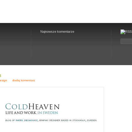
Najnowsze komentarze
n
esign
dodaj komentarz