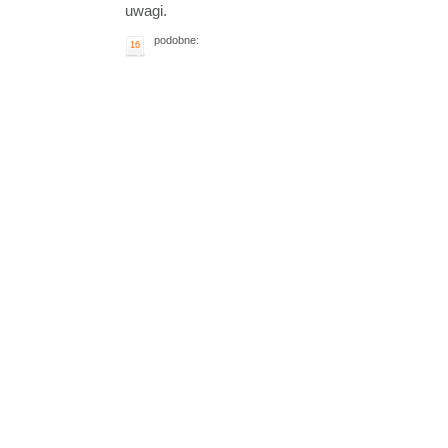
uwagi.
podobne:
16