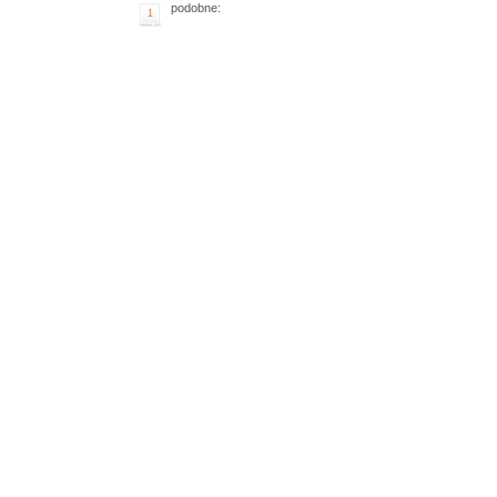
podobne:
1