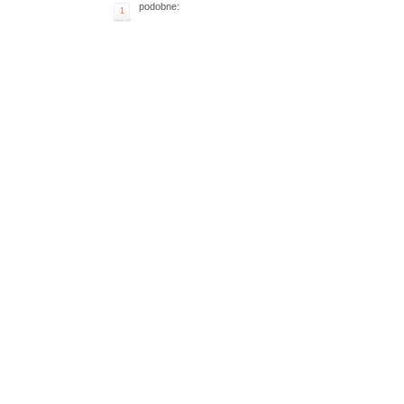
podobne:
1