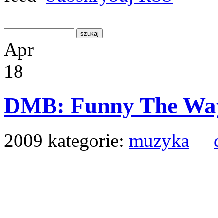
Apr
18
DMB: Funny The Way 
2009
kategorie:
muzyka