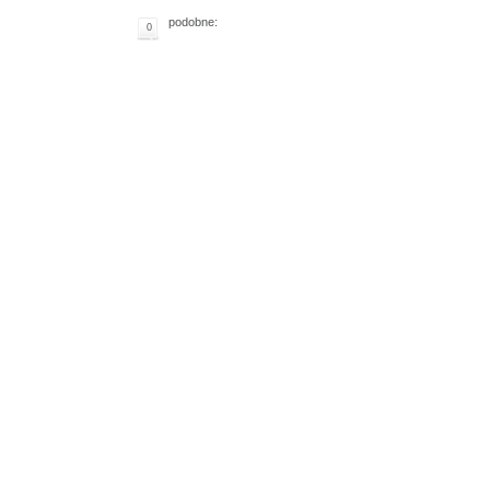
podobne:
0